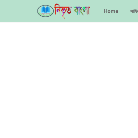
Home
সাহি