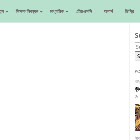
ত্য
শিক্ষক নিবন্ধন
মাধ্যমিক
এইচএসসি
অনার্স
ডিগ্রি
S
PO
ডিগ্
পুঁ
ডিগ্