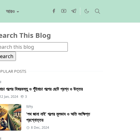
আরও
earch This Blog
PULAR POSTS
রি
ইমাচা গল্পের বিষয়বস্তু ও পুঁইমাচা গল্পের ছোট প্রশ্ন ও উত্তর
12 Jan, 2024
3
ডিগ্রি
‘পথ জানা নাই’ গল্পের মূলভাব ও অতি সংক্ষিপ্ত
প্রশ্নোত্তর
8 Dec, 2024
রি