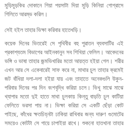
মুড়িমুড়কির দোকানে গিয়া পয়সাটা দিয়া মুড়ি কিনিয়া গোগ্রাসে
গিলিতে আরম্ভ করিল।
সেই হইল তাহার ভিক্ষা করিবার হাতেখড়ি।
কয়েক দিনের ভিতরেই সে পৃথিবীর বহু পুরাতন ব্যবসাটির এই
প্রকাশ্যতম বিভাগের আইনকানুন সব শিখিয়া ফেলিল। আবেদনের
ভঙ্গি ও ভাষা তাহার জন্মভিখারির মতো আয়ত্ত হইয়া গেল। শরীর
এখন আর সে একেবারেই সাফ করে না, মাথার চুল তাহার ক্রমেই
জট বাঁধিয়া দলা-দলা হইয়া যায় এবং তাহাতে অনেকগুলি উকুন-
পরিবার দিনের পর দিন বংশবৃদ্ধি করিয়া চলে। ভিখু মাঝে মাঝে
খ্যাপার মতো দুই হাতে মাথা চুলকায় কিন্তু বাড়তি চুল কাটিয়া
ফেলিতে ভরসা পায় না। ভিক্ষা করিয়া সে একটি ছেঁড়া কোট
পাইছে, কাঁধের ক্ষতচিহ্নটা ঢাকিয়া রাখিবার জন্য দারুণ গুমোটের
সময়েও কোটটা সে গায়ে চাপাইয়া রাখে। শুকনো হাতখানা তাহার