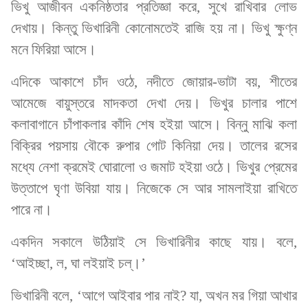
ভিখু আজীবন একনিষ্ঠতার প্রতিজ্ঞা করে, সুখে রাখিবার লোভ
দেখায়। কিন্তু ভিখারিনী কোনোমতেই রাজি হয় না। ভিখু ক্ষুণ্ন
মনে ফিরিয়া আসে।
এদিকে আকাশে চাঁদ ওঠে, নদীতে জোয়ার-ভাটা বয়, শীতের
আমেজে বায়ুস্তরে মাদকতা দেখা দেয়। ভিখুর চালার পাশে
কলাবাগানে চাঁপাকলার কাঁদি শেষ হইয়া আসে। বিন্নু মাঝি কলা
বিক্রির পয়সায় বৌকে রুপার গোট কিনিয়া দেয়। তালের রসের
মধ্যে নেশা ক্রমেই ঘোরালো ও জমাট হইয়া ওঠে। ভিখুর প্রেমের
উত্তাপে ঘৃণা উবিয়া যায়। নিজেকে সে আর সামলাইয়া রাখিতে
পারে না।
একদিন সকালে উঠিয়াই সে ভিখারিনীর কাছে যায়। বলে,
‘আইচ্ছা, ল, ঘা লইয়াই চল্।’
ভিখারিনী বলে, ‘আগে আইবার পার নাই? যা, অখন মর গিয়া আখার