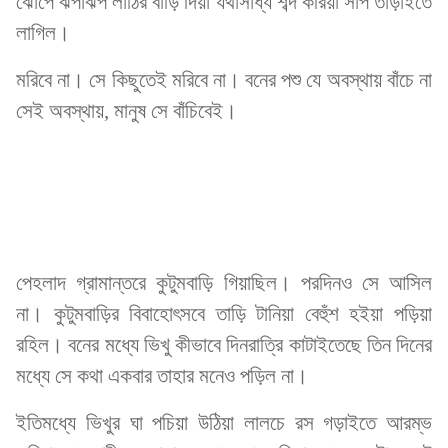
ঝোপে ঝপাঝপ লাঠির বাড়ি দিয়া যথাসাধ্য শব্দ করিয়া সাপ তাড়াইতে
লাগিল।
মরিবে না। সে কিছুতেই মরিবে না। বনের পশু যে অবস্থায় বাঁচে না
সেই অবস্থায়, মানুষ সে বাঁচিবেই।
পেহলাদ গ্রামান্তরে কুটুমবাড়ি গিয়াছিল। পরদিনও সে আসিল
না। কুটুমবাড়ির বিবাহোৎসবে তাড়ি টানিয়া বেহুঁশ হইয়া পড়িয়া
রহিল। বনের মধ্যে ভিখু কীভাবে দিনরাত্রি কাটাইতেছে তিন দিনের
মধ্যে সে কথা একবার তাহার মনেও পড়িল না।
ইতিমধ্যে ভিখুর ঘা পচিয়া উঠিয়া লালচে রস গড়াইতে আরম্ভ