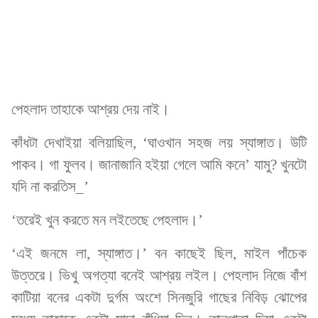
পেহলাদ তাহাকে আশ্রয় দেয় নাই।
কাঁধটা দেখাইয়া বলিয়াছিল, ‘ঘাওখান সহজ লয় স্যাঙ্গাত। উটি
পাকব। গা ফুলব। জানাজানি হইয়া গেলে আমি কনে’ যামু? খুনটো
যদি না করতিস_’
‘তরেই খুন করতে মন লইতেছে পেহলাদ।’
‘এই জনমে লা, স্যাঙ্গাত।’ বন কাছেই ছিল, মাইল পাঁচেক
উত্তরে। ভিখু অগত্যা বনেই আশ্রয় লইল। পেহলাদ নিজে বাঁশ
কাটিয়া বনের একটা দুর্গম অংশে সিনজুরি গাছের নিবিড় ঝোপের