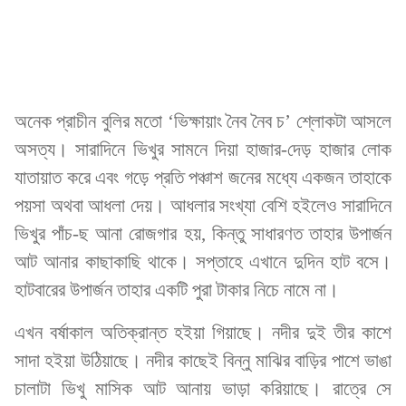
অনেক প্রাচীন বুলির মতো ‘ভিক্ষায়াং নৈব নৈব চ’ শ্লোকটা আসলে
অসত্য। সারাদিনে ভিখুর সামনে দিয়া হাজার-দেড় হাজার লোক
যাতায়াত করে এবং গড়ে প্রতি পঞ্চাশ জনের মধ্যে একজন তাহাকে
পয়সা অথবা আধলা দেয়। আধলার সংখ্যা বেশি হইলেও সারাদিনে
ভিখুর পাঁচ-ছ আনা রোজগার হয়, কিন্তু সাধারণত তাহার উপার্জন
আট আনার কাছাকাছি থাকে। সপ্তাহে এখানে দুদিন হাট বসে।
হাটবারের উপার্জন তাহার একটি পুরা টাকার নিচে নামে না।
এখন বর্ষাকাল অতিক্রান্ত হইয়া গিয়াছে। নদীর দুই তীর কাশে
সাদা হইয়া উঠিয়াছে। নদীর কাছেই বিন্নু মাঝির বাড়ির পাশে ভাঙা
চালাটা ভিখু মাসিক আট আনায় ভাড়া করিয়াছে। রাত্রে সে