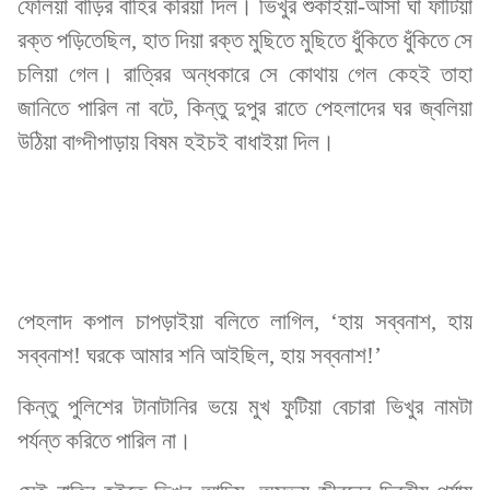
ফেলিয়া বাড়ির বাহির করিয়া দিল। ভিখুর শুকাইয়া-আসা ঘা ফাটিয়া
রক্ত পড়িতেছিল, হাত দিয়া রক্ত মুছিতে মুছিতে ধুঁকিতে ধুঁকিতে সে
চলিয়া গেল। রাত্রির অন্ধকারে সে কোথায় গেল কেহই তাহা
জানিতে পারিল না বটে, কিন্তু দুপুর রাতে পেহলাদের ঘর জ্বলিয়া
উঠিয়া বাগ্দীপাড়ায় বিষম হইচই বাধাইয়া দিল।
পেহলাদ কপাল চাপড়াইয়া বলিতে লাগিল, ‘হায় সব্বনাশ, হায়
সব্বনাশ! ঘরকে আমার শনি আইছিল, হায় সব্বনাশ!’
কিন্তু পুলিশের টানাটানির ভয়ে মুখ ফুটিয়া বেচারা ভিখুর নামটা
পর্যন্ত করিতে পারিল না।