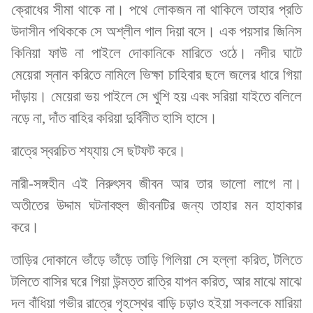
ক্রোধের সীমা থাকে না। পথে লোকজন না থাকিলে তাহার প্রতি
উদাসীন পথিককে সে অশ্লীল গাল দিয়া বসে। এক পয়সার জিনিস
কিনিয়া ফাউ না পাইলে দোকানিকে মারিতে ওঠে। নদীর ঘাটে
মেয়েরা স্নান করিতে নামিলে ভিক্ষা চাহিবার ছলে জলের ধারে গিয়া
দাঁড়ায়। মেয়েরা ভয় পাইলে সে খুশি হয় এবং সরিয়া যাইতে বলিলে
নড়ে না, দাঁত বাহির করিয়া দুর্বিনীত হাসি হাসে।
রাত্রে স্বরচিত শয্যায় সে ছটফট করে।
নারী-সঙ্গহীন এই নিরুৎসব জীবন আর তার ভালো লাগে না।
অতীতের উদ্দাম ঘটনাবহুল জীবনটির জন্য তাহার মন হাহাকার
করে।
তাড়ির দোকানে ভাঁড়ে ভাঁড়ে তাড়ি গিলিয়া সে হল্লা করিত, টলিতে
টলিতে বাসির ঘরে গিয়া উন্মত্ত রাত্রি যাপন করিত, আর মাঝে মাঝে
দল বাঁধিয়া গভীর রাত্রে গৃহস্থের বাড়ি চড়াও হইয়া সকলকে মারিয়া