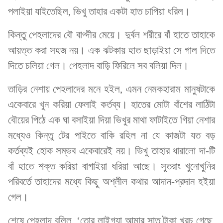
পলাইয়া যাইতেছিল, ভিখু তাহার একটা হাত চাপিয়া ধরিল।
কিন্তু পেহলাদের বৌ বাগ্দীর মেয়ে। দুর্বল শরীরে বাঁ হাতে তাহাকে
আয়ত্ত করা সহজ নয়। এক ঝটকায় হাত ছাড়াইয়া সে গাল দিতে
দিতে চলিয়া গেল। পেহলাদ বাড়ি ফিরিলে সব বলিয়া দিল।
তাড়ির নেশায় পেহলাদের মনে হইল, এমন নেমকহারাম মানুষটাকে
একেবারে খুন করিয়া ফেলাই কর্তব্য। হাতের মোটা বাঁশের লাঠিটা
বৌয়ের পিঠে এক ঘা বসাইয়া দিয়া ভিখুর মাথা ফাটাইতে গিয়া নেশার
মধ্যেও কিন্তু টের পাইতে বাকি রহিল না যে কাজটা যত বড়
কর্তব্যই হোক সম্ভব একেবারেই নয়। ভিখু তাহার ধারালো দা-টি
বাঁ হাতে শক্ত করিয়া বাগাইয়া ধরিয়া আছে। সুতরাং খুনোখুনির
পরিবর্তে তাহাদের মধ্যে কিছু অশ্লীল কথার আদান-প্রদান হইয়া
গেল।
শেষে পেহলাদ বলিল, ‘তোর লাইগ্যা আমার সাত টাকা খরচ গেছে,