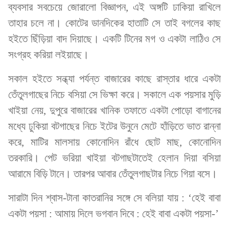
ব্যবসার সবচেয়ে জোরালো বিজ্ঞাপন, এই অঙ্গটি ঢাকিয়া রাখিলে
তাহার চলে না। কোটের ডানদিকের হাতাটি সে তাই বগলের কাছ
হইতে ছিঁড়িয়া বাদ দিয়াছে। একটি টিনের মগ ও একটা লাঠিও সে
সংগ্রহ করিয়া লইয়াছে।
সকাল হইতে সন্ধ্যা পর্যন্ত বাজারের কাছে রাস্তার ধারে একটা
তেঁতুলগাছের নিচে বসিয়া সে ভিক্ষা করে। সকালে এক পয়সার মুড়ি
খাইয়া নেয়, দুপুরে বাজারের খানিক তফাতে একটা পোড়ো বাগানের
মধ্যে ঢুকিয়া বটগাছের নিচে ইটের উনুনে মেটে হাঁড়িতে ভাত রান্না
করে, মাটির মালসায় কোনোদিন রাঁধে ছোট মাছ, কোনোদিন
তরকারি। পেট ভরিয়া খাইয়া বটগাছটাতেই হেলান দিয়া বসিয়া
আরামে বিড়ি টানে। তারপর আবার তেঁতুলগাছটার নিচে গিয়া বসে।
সারাটা দিন শ্বাস-টানা কাতরানির সঙ্গে সে বলিয়া যায় : ‘হেই বাবা
একটা পয়সা : আমায় দিলে ভগবান দিবে : হেই বাবা একটা পয়সা-’