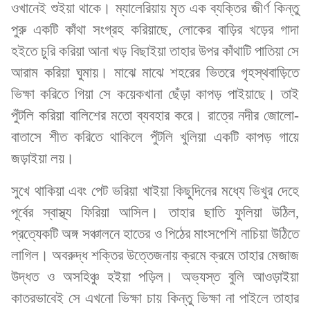
ওখানেই শুইয়া থাকে। ম্যালেরিয়ায় মৃত এক ব্যক্তির জীর্ণ কিন্তু
পুরু একটি কাঁথা সংগ্রহ করিয়াছে, লোকের বাড়ির খড়ের গাদা
হইতে চুরি করিয়া আনা খড় বিছাইয়া তাহার উপর কাঁথাটি পাতিয়া সে
আরাম করিয়া ঘুমায়। মাঝে মাঝে শহরের ভিতরে গৃহস্থবাড়িতে
ভিক্ষা করিতে গিয়া সে কয়েকখানা ছেঁড়া কাপড় পাইয়াছে। তাই
পুঁটলি করিয়া বালিশের মতো ব্যবহার করে। রাত্রে নদীর জোলো-
বাতাসে শীত করিতে থাকিলে পুঁটলি খুলিয়া একটি কাপড় গায়ে
জড়াইয়া লয়।
সুখে থাকিয়া এবং পেট ভরিয়া খাইয়া কিছুদিনের মধ্যে ভিখুর দেহে
পূর্বের স্বাস্থ্য ফিরিয়া আসিল। তাহার ছাতি ফুলিয়া উঠিল,
প্রত্যেকটি অঙ্গ সঞ্চালনে হাতের ও পিঠের মাংসপেশি নাচিয়া উঠিতে
লাগিল। অবরুদ্ধ শক্তির উত্তেজনায় ক্রমে ক্রমে তাহার মেজাজ
উদ্ধত ও অসহিঞ্চু হইয়া পড়িল। অভ্যস্ত বুলি আওড়াইয়া
কাতরভাবেই সে এখনো ভিক্ষা চায় কিন্তু ভিক্ষা না পাইলে তাহার