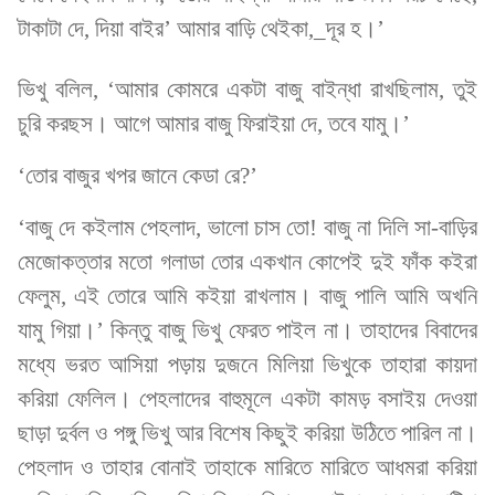
টাকাটা দে, দিয়া বাইর’ আমার বাড়ি থেইকা,_দূর হ।’
ভিখু বলিল, ‘আমার কোমরে একটা বাজু বাইন্ধা রাখছিলাম, তুই
চুরি করছস। আগে আমার বাজু ফিরাইয়া দে, তবে যামু।’
‘তোর বাজুর খপর জানে কেডা রে?’
‘বাজু দে কইলাম পেহলাদ, ভালো চাস তো! বাজু না দিলি সা-বাড়ির
মেজোকত্তার মতো গলাডা তোর একখান কোপেই দুই ফাঁক কইরা
ফেলুম, এই তোরে আমি কইয়া রাখলাম। বাজু পালি আমি অখনি
যামু গিয়া।’ কিন্তু বাজু ভিখু ফেরত পাইল না। তাহাদের বিবাদের
মধ্যে ভরত আসিয়া পড়ায় দুজনে মিলিয়া ভিখুকে তাহারা কায়দা
করিয়া ফেলিল। পেহলাদের বাহুমূলে একটা কামড় বসাইয় দেওয়া
ছাড়া দুর্বল ও পঙ্গু ভিখু আর বিশেষ কিছুই করিয়া উঠিতে পারিল না।
পেহলাদ ও তাহার বোনাই তাহাকে মারিতে মারিতে আধমরা করিয়া