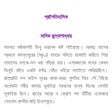
প্রাগৈতিহাসিক
মানিক বন্দ্যোপাধ্যায়
সমস্ত বর্ষাকালটা ভিখু ভয়ানক কষ্ট পাইয়াছে। আষাঢ় মাসের
প্রথমে বসন্তপুরের বৈকুণ্ঠ সাহার গদিতে ডাকাতি করিতে গিয়া
তাহাদের দলকে-দল ধরা পড়িয়া যায়। এগারজনের মধ্যে কেবল
ভিখুই কাঁধে একটা বর্শার খোঁচা খাইয়া পলাইতে পারিয়াছিল।
রাতারাতি দশ মাইল দূরের মাথা-ভাঙা পুলটার নিচে পেঁৗছিয়া
অর্ধেকটা শরীর কাদায় ডুবাইয়া শরবনের মধ্যে দিনের বেলাটা
লুকাইয়া ছিল। রাত্রে আরো ন ক্রোশ পথ হাঁটিয়া একেবারে
পেহলাদ বাগ্দীর বাড়ি চিতলপুরে।