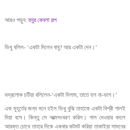
আরও পড়ুন:
হুযুর কেবলা গল্প
ভিখু বলিল- ‘একটা দিলেন বাবু? আর একটা দেন।’
ভদ্রলোক চটিয়া বলিলেন-‘একটা দিলাম, তাতে হল না-ভাগ।’
এক মুহূর্তের জন্য মনে হইল ভিখু বুঝি তাহাকে একটা বিশ্রী গালই
দিয়া বসে। কিন্তু সে আত্মসংবরণ করিল। গাল দেওয়ার বদলে
আরক্ত চোখে তাহার দিকে একবার কটমট করিয়া তাকাইয়া সামনের