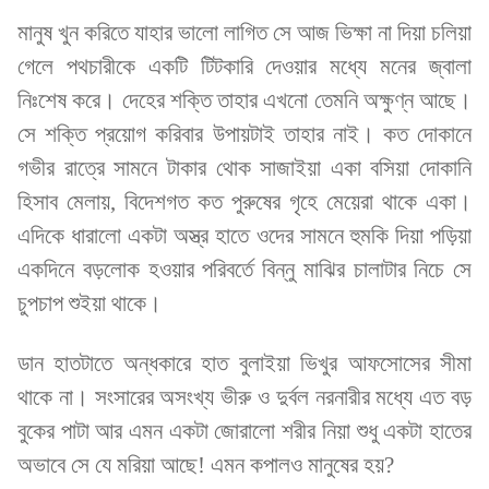
মানুষ খুন করিতে যাহার ভালো লাগিত সে আজ ভিক্ষা না দিয়া চলিয়া
গেলে পথচারীকে একটি টিটকারি দেওয়ার মধ্যে মনের জ্বালা
নিঃশেষ করে। দেহের শক্তি তাহার এখনো তেমনি অক্ষুণ্ন আছে।
সে শক্তি প্রয়োগ করিবার উপায়টাই তাহার নাই। কত দোকানে
গভীর রাত্রে সামনে টাকার থোক সাজাইয়া একা বসিয়া দোকানি
হিসাব মেলায়, বিদেশগত কত পুরুষের গৃহে মেয়েরা থাকে একা।
এদিকে ধারালো একটা অস্ত্র হাতে ওদের সামনে হুমকি দিয়া পড়িয়া
একদিনে বড়লোক হওয়ার পরিবর্তে বিন্নু মাঝির চালাটার নিচে সে
চুপচাপ শুইয়া থাকে।
ডান হাতটাতে অন্ধকারে হাত বুলাইয়া ভিখুর আফসোসের সীমা
থাকে না। সংসারের অসংখ্য ভীরু ও দুর্বল নরনারীর মধ্যে এত বড়
বুকের পাটা আর এমন একটা জোরালো শরীর নিয়া শুধু একটা হাতের
অভাবে সে যে মরিয়া আছে! এমন কপালও মানুষের হয়?