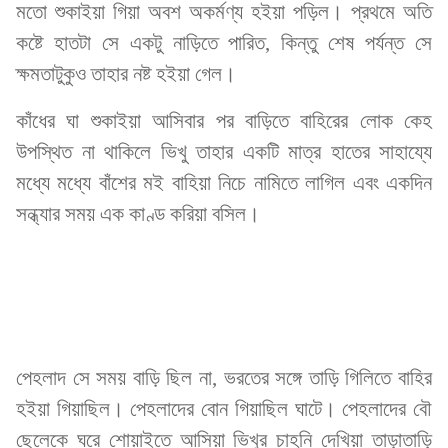
মতো শুকাইয়া গিয়া অবশ অকর্মণ্য হইয়া পড়িল। প্রথমে অতি
কষ্টে হাতটা সে একটু নাড়িতে পারিত, কিন্তু শেষ পর্যন্ত সে
ক্ষমতাটুকুও তাহার নষ্ট হইয়া গেল।
কাঁধের ঘা শুকাইয়া আসিবার পর বাড়িতে বাহিরের লোক কেহ
উপস্থিত না থাকিলে ভিখু তাহার একটি মাত্র হাতের সাহায্যে
মধ্যে মধ্যে বাঁশের মই বাহিয়া নিচে নামিতে লাগিল এবং একদিন
সন্ধ্যার সময় এক কাণ্ড করিয়া বসিল।
পেহলাদ সে সময় বাড়ি ছিল না, ভরতের সঙ্গে তাড়ি গিলিতে বাহির
হইয়া গিয়াছিল। পেহলাদের বোন গিয়াছিল ঘাটে। পেহলাদের বৌ
ছেলেকে ঘরে শোয়াইতে আসিয়া ভিখুর চাহনি দেখিয়া তাড়াতাড়ি