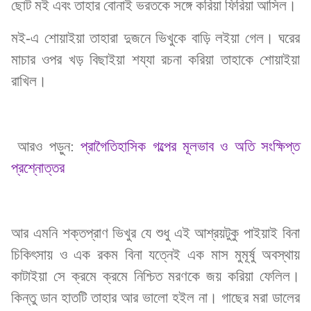
ছোট মই এবং তাহার বোনাই ভরতকে সঙ্গে করিয়া ফিরিয়া আসিল।
মই-এ শোয়াইয়া তাহারা দুজনে ভিখুকে বাড়ি লইয়া গেল। ঘরের
মাচার ওপর খড় বিছাইয়া শয্যা রচনা করিয়া তাহাকে শোয়াইয়া
রাখিল।
আরও পড়ুন:
প্রাগৈতিহাসিক গল্পের মূলভাব ও অতি সংক্ষিপ্ত
প্রশ্নোত্তর
আর এমনি শক্তপ্রাণ ভিখুর যে শুধু এই আশ্রয়টুকু পাইয়াই বিনা
চিকিৎসায় ও এক রকম বিনা যত্নেই এক মাস মুমূর্ষু অবস্থায়
কাটাইয়া সে ক্রমে ক্রমে নিশ্চিত মরণকে জয় করিয়া ফেলিল।
কিন্তু ডান হাতটি তাহার আর ভালো হইল না। গাছের মরা ডালের