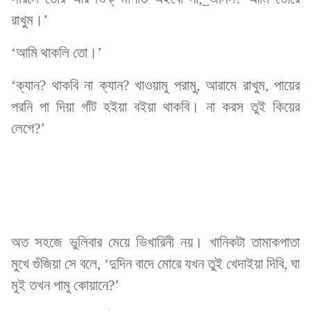
রাখুম।’
‘আমি থাকলি তো।’
‘ক্যান? থাকবি না ক্যান? খাওয়ামু পরামু, আরামে রাখুম, পায়ের
পরনি পা দিয়া গাঁট হইয়া বইয়া থাকবি। না করস তুই কিয়ের
লেগে?’
অত সহজে ভুলিবার মেয়ে ভিখারিনী নয়। খানিকটা তামাকপাতা
মুখে গুঁজিয়া সে বলে, ‘দুদিন বাদে মোরে যখন তুই খেদাইয়া দিবি, ঘা
মুই তখন পামু কোয়ানে?’