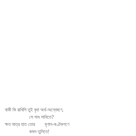
বাকী কি রাখিলি তুই বৃথা অর্থ-অন্বেষণে,
সে সাধ সাধিতে?
ক্ষত মাত্র হাত তোর
মৃণাল-কণ্টকগণে
কমল তুলিতে!