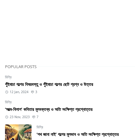
POPULAR POSTS
ডিগ্রি
পুঁইমাচা গল্পের বিষয়বস্তু ও পুঁইমাচা গল্পের ছোট প্রশ্ন ও উত্তর
12 Jan, 2024
3
ডিগ্রি
‘আত্ম-বিলাপ’ কবিতার মূলবক্তব্য ও অতি সংক্ষিপ্ত প্রশ্নোত্তর
23 Nov, 2023
7
ডিগ্রি
‘পথ জানা নাই’ গল্পের মূলভাব ও অতি সংক্ষিপ্ত প্রশ্নোত্তর