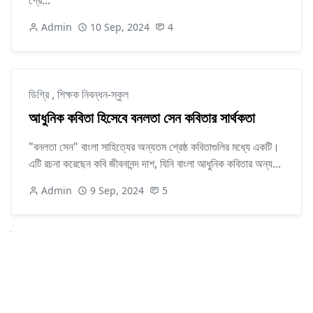
প্রে...
Admin
10 Sep, 2024
4
ডিগ্রি
,
শিক্ষক নিবন্ধন-স্কুল
আধুনিক কবিতা হিসেবে বনলতা সেন কবিতার সার্থকতা
"বনলতা সেন" বাংলা সাহিত্যের অন্যতম শ্রেষ্ঠ কবিতাগুলির মধ্যে একটি।
এটি রচনা করেছেন কবি জীবনানন্দ দাশ, যিনি বাংলা আধুনিক কবিতার অন্য...
Admin
9 Sep, 2024
5
Next