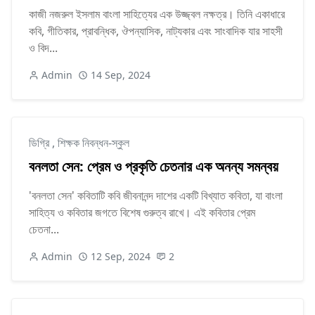
কাজী নজরুল ইসলাম বাংলা সাহিত্যের এক উজ্জ্বল নক্ষত্র। তিনি একাধারে
কবি, গীতিকার, প্রাবন্ধিক, ঔপন্যাসিক, নাট্যকার এবং সাংবাদিক যার সাহসী
ও বিদ...
Admin
14 Sep, 2024
ডিগ্রি
,
শিক্ষক নিবন্ধন-স্কুল
বনলতা সেন: প্রেম ও প্রকৃতি চেতনার এক অনন্য সমন্বয়
'বনলতা সেন' কবিতাটি কবি জীবনানন্দ দাশের একটি বিখ্যাত কবিতা, যা বাংলা
সাহিত্য ও কবিতার জগতে বিশেষ গুরুত্ব রাখে। এই কবিতার প্রেম
চেতনা...
Admin
12 Sep, 2024
2