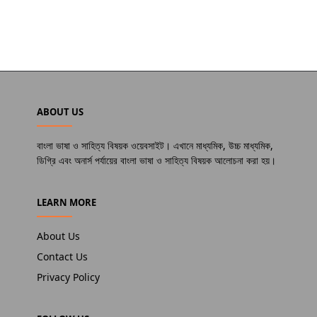
ABOUT US
বাংলা ভাষা ও সাহিত্য বিষয়ক ওয়েবসাইট। এখানে মাধ্যমিক, উচ্চ মাধ্যমিক,
ডিগ্রি এবং অনার্স পর্যায়ের বাংলা ভাষা ও সাহিত্য বিষয়ক আলোচনা করা হয়।
LEARN MORE
About Us
Contact Us
Privacy Policy