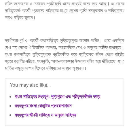
জটিল মনোজগত ও সমাজের প্রতিচ্ছবি এদের মধ্যেই অমর হয়ে আছে। এ ধরনের
সাহিত্যকর্ম পরবর্তী প্রজন্মের পাঠকদের মধ্যে দেশের প্রতি মমত্ববোধ ও দায়িত্ববোধ
আরও বাড়িয়ে তুলবে।
স্বাধীনতা-পূর্ব ও পরবর্তী কথাসাহিত্যে মুক্তিযুদ্ধের অবদান অসীম। এতে একদিকে
দেখা যায় দেশের ঐতিহাসিক পরম্পরা, আরেকদিকে দেশ ও মানুষের আত্মিক রূপান্তর।
বাংলা কথাসাহিত্য মুক্তিযুদ্ধকে প্রতিফলিত করে ব্যক্তিগত জীবন থেকে রাষ্ট্রীয়
স্তরে বাঙালির পরিচয়, সংস্কৃতি, আশা-আকাঙ্ক্ষার উজ্জ্বল দলিল হয়ে দাঁড়িয়েছে, যা এ
জাতির অমূল্য সম্পদ হিসেবে ভবিষ্যতের জন্যও মূল্যবান।
You may also like...
বাংলা সাহিত্যের মধ্যযুগ: শূন্যপূরাণ এবং শ্রীকৃষ্ণকীর্তন কাব্য
মধ্যযুগের বাংলা রোমান্টিক প্রণয়োপাখ্যান
মধ্যযুগের জীবনী সাহিত্য ও অনুবাদ সাহিত্য