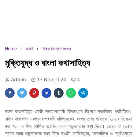
Home
অনার্স
শিক্ষক নিবন্ধন-কলেজ
মুক্তিযুদ্ধ ও বাংলা কথাসাহিত্য
Admin
13 Nov, 2024
4
বাংলা কথাসাহিত্য একটি সময়োপযোগী শিল্পমাধ্যম হিসেবে স্বমহিমায় প্রতিষ্ঠিত।
যদিও সাধারণত একাত্তর-পরবর্তী সাহিত্যকেই বাংলাদেশের সাহিত্য হিসেবে বিবেচনা
করা হয়, এর বীজ রোপিত হয়েছিল ভাষা আন্দোলনের মধ্য দিয়ে। ১৯৪৮ ও ১৯৫২
সালের ভাষা আন্দোলনের মধ্য দিয়ে বাঙালি জাতিসত্তা, আত্মপরিচয় ও স্বাধিকারের