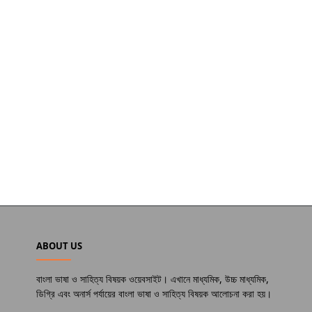
ABOUT US
বাংলা ভাষা ও সাহিত্য বিষয়ক ওয়েবসাইট। এখানে মাধ্যমিক, উচ্চ মাধ্যমিক,
ডিগ্রি এবং অনার্স পর্যায়ের বাংলা ভাষা ও সাহিত্য বিষয়ক আলোচনা করা হয়।