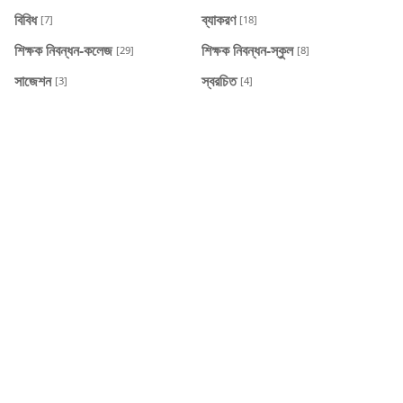
বিবিধ
ব্যাকরণ
[7]
[18]
শিক্ষক নিবন্ধন-কলেজ
শিক্ষক নিবন্ধন-স্কুল
[29]
[8]
সাজেশন
স্বরচিত
[3]
[4]