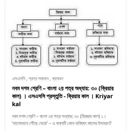
এসএসসি
,
প্রশ্ন সমাধান
,
ব্যাকরণ
নবম দশম শ্রেণি – বাংলা ২য় পত্র অধ্যায়: ৩০ (ক্রিয়ার
কাল) । এসএসসি প্রস্তুতি - ক্রিয়ার কাল । Kriyar
kal
নবম দশম শ্রেণি – বাংলা ২য় পত্র অধ্যায়: ৩০ (ক্রিয়ার কাল) ১।
‘ভালোভাবে পৌঁছে যেয়ো’ – এ বাক্যটি কোন ভবিষ্যৎ কালের উদাহরণ?
...