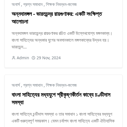
অনার্স
,
প্রশ্ন সমাধান
,
শিক্ষক নিবন্ধন-কলেজ
অন্নদামঙ্গল - ভারতচন্দ্র রায়গুণাকর: একটি সংক্ষিপ্ত
আলোচনা
অন্নদামঙ্গল ভারতচন্দ্র রায়গুণাকর রচিত একটি উল্লেখযোগ্য মঙ্গলকাব্য।
বাংলা সাহিত্যের অন্ধকার যুগের অবসানকালে মঙ্গলকাব্যের উদ্ভব হয়।
ভারতচন্দ...
Admin
29 Nov, 2024
অনার্স
,
প্রশ্ন সমাধান
,
শিক্ষক নিবন্ধন-কলেজ
বাংলা সাহিত্যের মধ্যযুগে শ্রীকৃষ্ণকীর্তন কাব্যে চণ্ডীদাস
সমস্যা
বাংলা সাহিত্যে চন্ডীদাস সমস্যা ও তার সমাধান ১ বাংলা সাহিত্যের মধ্যযুগ
একটি গুরুত্বপূর্ণ সময়কাল। যেমন চর্যাপদ বাংলা সাহিত্যে একটি ঐতিহাসিক