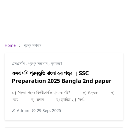
Home
প্রশ্ন সমাধান
এসএসসি
,
প্রশ্ন সমাধান
,
ব্যাকরণ
এসএসসি প্রস্তুতি বাংলা ২য় পত্র । SSC
Preparation 2025 Bangla 2nd paper
১। ‘শ্লথ’ শব্দের বিপরীতার্থক শব্দ কোনটি? ক) ইস্তফা খ)
জ্ঞেয় গ) চেতন ঘ) ত্বরিত ২। ‘দর্শ...
Admin
29 Sep, 2025