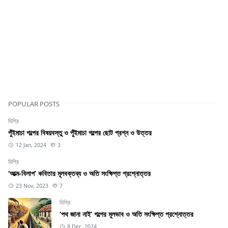
POPULAR POSTS
ডিগ্রি
পুঁইমাচা গল্পের বিষয়বস্তু ও পুঁইমাচা গল্পের ছোট প্রশ্ন ও উত্তর
12 Jan, 2024
3
ডিগ্রি
‘আত্ম-বিলাপ’ কবিতার মূলবক্তব্য ও অতি সংক্ষিপ্ত প্রশ্নোত্তর
23 Nov, 2023
7
ডিগ্রি
‘পথ জানা নাই’ গল্পের মূলভাব ও অতি সংক্ষিপ্ত প্রশ্নোত্তর
8 Dec, 2024