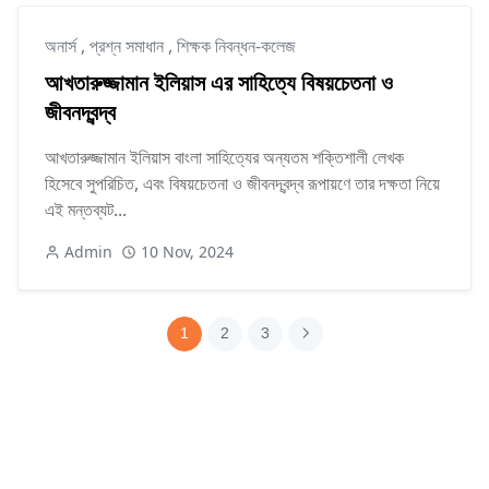
অনার্স
,
প্রশ্ন সমাধান
,
শিক্ষক নিবন্ধন-কলেজ
আখতারুজ্জামান ইলিয়াস এর সাহিত্যে বিষয়চেতনা ও
জীবনদ্বন্দ্ব
আখতারুজ্জামান ইলিয়াস বাংলা সাহিত্যের অন্যতম শক্তিশালী লেখক
হিসেবে সুপরিচিত, এবং বিষয়চেতনা ও জীবনদ্বন্দ্ব রূপায়ণে তার দক্ষতা নিয়ে
এই মন্তব্যট...
Admin
10 Nov, 2024
1
2
3