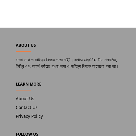
ABOUT US
বাংলা ভাষা ও সাহিত্য বিষয়ক ওয়েবসাইট। এখানে মাধ্যমিক, উচ্চ মাধ্যমিক,
ডিগ্রি এবং অনার্স পর্যায়ের বাংলা ভাষা ও সাহিত্য বিষয়ক আলোচনা করা হয়।
LEARN MORE
About Us
Contact Us
Privacy Policy
FOLLOW US