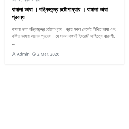
বাঙ্গালা ভাষা । বঙ্কিমচন্দ্র চট্টোপাধ্যায় । বাঙ্গালা ভাষা
প্রবন্ধ
বাঙ্গালা ভাষা বঙ্কিমচন্দ্র চট্টোপাধ্যায় প্রায় সকল দেশেই লিখিত ভাষা এবং
কথিত ভাষায় অনেক প্রভেদ। যে সকল বাঙ্গালী ইংরেজী সাহিত্যে পারদর্শী,
...
Admin
2 Mar, 2026
Next