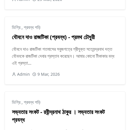
ডিগ্রি
,
প্রবন্ধ পড়ি
যৌবনে দাও রাজটিকা (প্রবন্ধ) - প্রমথ চৌধুরী
যৌবনে দাও রাজটিকা গতমাসের সবুজপত্রে শ্রীযুক্ত সত্যেন্দ্রনাথ দত্ত
যৌবনকে রাজটিকা দেবার প্রস্তাব করেছেন। আমার কোনো টীকাকার বন্ধ
এই প্রস্তা...
Admin
9 Mar, 2026
ডিগ্রি
,
প্রবন্ধ পড়ি
সভ্যতার সংকট - রবীন্দ্রনাথ ঠাকুর । সভ্যতার সংকট
প্রবন্ধ