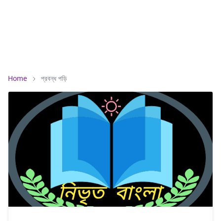
Home
প্রবন্ধ পড়ি