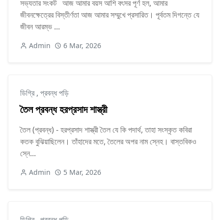
সভ্যতার সংকট আজ আমার বয়স আশি বৎসর পূর্ণ হল, আমার
জীবনক্ষেত্রের বিস্তীর্ণতা আজ আমার সম্মুখে প্রসারিত। পূর্বতম দিগন্তে যে
জীবন আরম্ভ ...
Admin
6 Mar, 2026
ডিগ্রি
,
প্রবন্ধ পড়ি
তৈল প্রবন্ধ হরপ্রসাদ শাস্ত্রী
তৈল (প্রবন্ধ) - হরপ্রসাদ শাস্ত্রী তৈল যে কি পদার্থ, তাহা সংস্কৃত কবিরা
কতক বুঝিয়াছিলেন। তাঁহাদের মতে, তৈলের অপর নাম স্নেহ। বাস্তবিকও
স্নে...
Admin
5 Mar, 2026
ডিগ্রি
,
প্রবন্ধ পড়ি