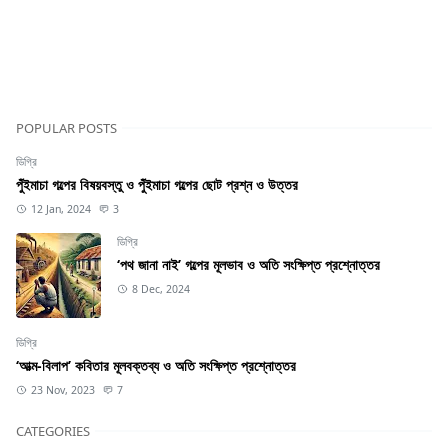
POPULAR POSTS
ডিগ্রি
পুঁইমাচা গল্পের বিষয়বস্তু ও পুঁইমাচা গল্পের ছোট প্রশ্ন ও উত্তর
12 Jan, 2024
3
ডিগ্রি
‘পথ জানা নাই’ গল্পের মূলভাব ও অতি সংক্ষিপ্ত প্রশ্নোত্তর
8 Dec, 2024
ডিগ্রি
‘আত্ম-বিলাপ’ কবিতার মূলবক্তব্য ও অতি সংক্ষিপ্ত প্রশ্নোত্তর
23 Nov, 2023
7
CATEGORIES