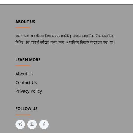
ABOUT US
বাংলা ভাষা ও সাহিত্য বিষয়ক ওয়েবসাইট। এখানে মাধ্যমিক, উচ্চ মাধ্যমিক,
ডিগ্রি এবং অনার্স পর্যায়ের বাংলা ভাষা ও সাহিত্য বিষয়ক আলোচনা করা হয়।
LEARN MORE
About Us
Contact Us
Privacy Policy
FOLLOW US