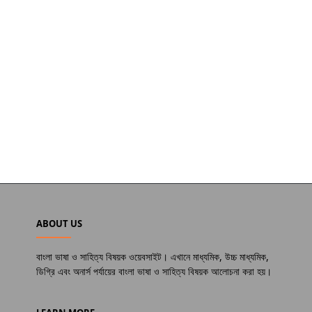
ABOUT US
বাংলা ভাষা ও সাহিত্য বিষয়ক ওয়েবসাইট। এখানে মাধ্যমিক, উচ্চ মাধ্যমিক,
ডিগ্রি এবং অনার্স পর্যায়ের বাংলা ভাষা ও সাহিত্য বিষয়ক আলোচনা করা হয়।