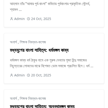
আহসান তাঁর “আমার পূর্ব-বাংলা” কবিতায় পূর্ববাংলার প্রাকৃতিক সৌন্দর্য,
শ্যামল ...
Admin
24 Oct, 2025
অনার্স
,
শিক্ষক নিবন্ধন-কলেজ
মধ্যযুগের বাংলা সাহিত্য: ধর্মমঙ্গল কাব্য
ধর্মমঙ্গল কাব্য ধর্ম ঠাকুর নামে এক পুরুষ দেবতার পূজা হিন্দু সমাজের
নিচুস্তরের লোকদের মাঝে বিশেষত ডোম সমাজে প্রচলিত ছিল। ধর্ম ...
Admin
20 Oct, 2025
অনার্স
,
শিক্ষক নিবন্ধন-কলেজ
মধ্যযুগের বাংলা সাহিত্য: অন্নদামঙ্গল কাব্য