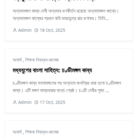
অন্নদামঙ্গল কাব্য দেবী অন্নদার গুণকীর্তন রয়েছে অন্নদামঙ্গল কাব্যে।
অন্নদামঙ্গল কাব্যের প্রধান কবি ভারতচন্দ্র রায় গুণাকর। তিনি...
Admin
18 Oct, 2025
অনার্স
,
শিক্ষক নিবন্ধন-কলেজ
মধ্যযুগের বাংলা সাহিত্য: চণ্ডীমঙ্গল কাব্য
চণ্ডীমঙ্গল কাব্য মনসামঙ্গলের পর অন্যতম জনপ্রিয় ধারা হলো চণ্ডীমঙ্গল
কাব্য। এটি মঙ্গল কাব্যধারার মধ্যে শ্রেষ্ঠ। চণ্ডী দেবীর পূজা ...
Admin
17 Oct, 2025
অনার্স
,
শিক্ষক নিবন্ধন-কলেজ