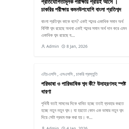
প্রতিযোগিতামূলক পরীক্ষায় প্রায়ই আসে ।
চাকরির পরীক্ষায় কমনউপযোগি বাংলা প্রতিশব্দ
বাংলা প্রতিশব্দ কাকে বলে? একই শব্দের একাধিক সমান অর্থ
বিশিষ্ট শব্দ রয়েছে অথবা একই শব্দের সমান অর্থ দান করে এমন
একাধিক শব্দ রয়েছে য...
Admin
8 Jan, 2026
এইচএসসি
,
এসএসসি
,
চাকরি প্রস্তুতি
পরিভাষা ও পারিভাষিক শব্দ কী? উদাহরণসহ স্পষ্ট
ধারণা
পৃথিবী যতই সামনের দিকে ধাবিত হচ্ছে ততই ব্যবহার করতে
হচ্ছে নতুন নতুন শব্দ। যা হয়তো কোন এক ভাষার নতুন শব্দ
দিয়ে সেটা প্রথম শুরু করা হয়। ক...
Admin
4 Jan, 2026