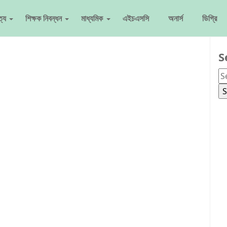
ত্য
শিক্ষক নিবন্ধন
মাধ্যমিক
এইচএসসি
অনার্স
ডিগ্রি
S