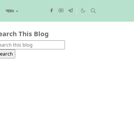
আরও
earch This Blog