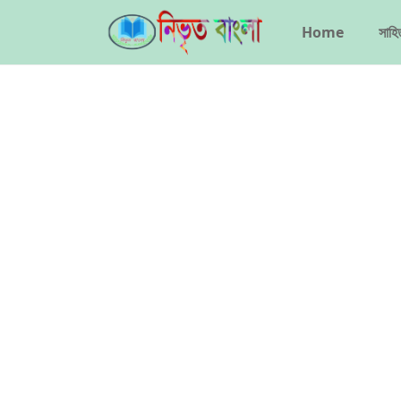
Home
সাহি