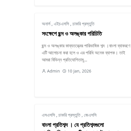
অনার্স
,
এইচএসসি
,
চাকরি প্রস্তুতি
সংক্ষেপে ছন্দ ও অলঙ্কার পরিচিতি
ছন্দ ও অলঙ্কার কাব্যতত্ত্বের পারিভাষিক শব্দ ।বাংলা ব্যাকরণে
এটি আলোচনা করা হলে ও এর পরিধি অনেক ব্যাপক। তাই
আমরা বিভিন্ন প্রতিযোগিতামূ...
Admin
10 Jan, 2026
এসএসসি
,
চাকরি প্রস্তুতি
,
জেএসসি
বাংলা প্রতিশব্দ । যে প্রতিশব্দগুলো