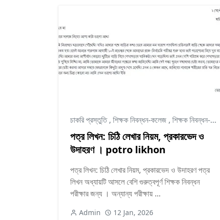
চাকরি প্রস্তুতি
,
শিক্ষক নিবন্ধন-কলেজ
,
শিক্ষক নিবন্ধন-স্কুল
পত্র লিখন: চিঠি লেখার নিয়ম, প্রকারভেদ ও
উদাহরণ । potro likhon
পত্র লিখন: চিঠি লেখার নিয়ম, প্রকারভেদ ও উদাহরণ পত্র
লিখন অধ্যায়টি আসলে বেশি গুরুত্বপূর্ণ শিক্ষক নিবন্ধন
পরীক্ষার জন্য । অন্যান্য পরীক্ষায় ...
Admin
12 Jan, 2026