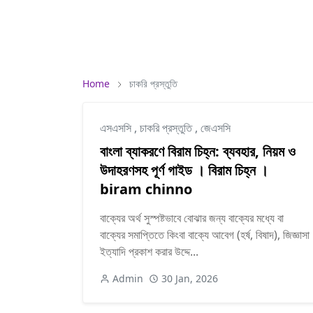
Home
চাকরি প্রস্তুতি
এসএসসি
,
চাকরি প্রস্তুতি
,
জেএসসি
বাংলা ব্যাকরণে বিরাম চিহ্ন: ব্যবহার, নিয়ম ও
উদাহরণসহ পূর্ণ গাইড । বিরাম চিহ্ন ।
biram chinno
বাক্যের অর্থ সুস্পষ্টভাবে বোঝার জন্য বাক্যের মধ্যে বা
বাক্যের সমাপ্তিতে কিংবা বাক্যে আবেগ (হর্ষ, বিষাদ), জিজ্ঞাসা
ইত্যাদি প্রকাশ করার উদ্দে...
Admin
30 Jan, 2026