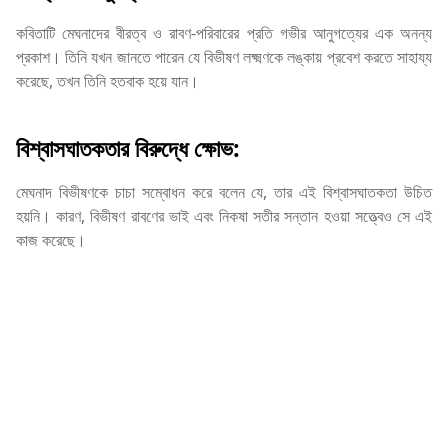
কবিতাটি মেঘনাদের বীরত্ব ও রাবণ-পরিবারের প্রতি গভীর আনুগত্যের এক অনন্য
প্রকাশ। তিনি যখন জানতে পারেন যে বিভীষণ লক্ষ্মণকে লঙ্কায় প্রবেশ করতে সাহায্য
করেছে, তখন তিনি হতবাক হয়ে যান।
বিশ্বাসঘাতকতার বিরুদ্ধে ক্ষোভ:
মেঘনাদ বিভীষণকে চাচা সম্বোধন করে বলেন যে, তার এই বিশ্বাসঘাতকতা উচিত
হয়নি। কারণ, বিভীষণ রাবণের ভাই এবং নিকষা সতীর সন্তান হওয়া সত্ত্বেও সে এই
কাজ করেছে।