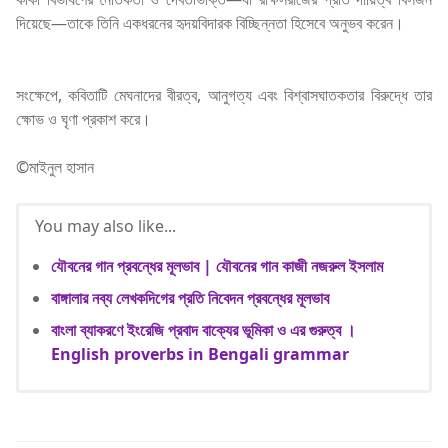
দিয়েছে—তাকে তিনি একধরনের হৃদয়বিদারক বিচ্ছিন্নতা হিসেবে অনুভব করেন।
সংক্ষেপে, কবিতাটি মেঘনাদের বীরত্ব, আনুগত্য এবং বিশ্বাসঘাতকতার বিরুদ্ধে তার
ক্ষোভ ও ঘৃণা প্রকাশ করে।
©মাইনুল হাসান
You may also like...
যৌবনের গান প্রবন্ধের মূলভাব | যৌবনের গান কাজী নজরুল ইসলাম
বাঙ্গালার নব্য লেখকদিগের প্রতি নিবেদন প্রবন্ধের মূলভাব
বাংলা ব্যাকরণে ইংরেজি প্রবাদ বাক্যের ভূমিকা ও এর গুরুত্ব ।
English proverbs in Bengali grammar