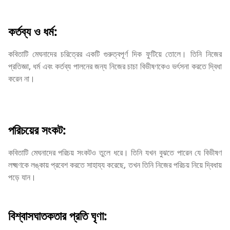
কর্তব্য ও ধর্ম:
কবিতাটি মেঘনাদের চরিত্রের একটি গুরুত্বপূর্ণ দিক ফুটিয়ে তোলে। তিনি নিজের
প্রতিজ্ঞা, ধর্ম এবং কর্তব্য পালনের জন্য নিজের চাচা বিভীষণকেও ভর্ৎসনা করতে দ্বিধা
করেন না।
পরিচয়ের সংকট:
কবিতাটি মেঘনাদের পরিচয় সংকটও তুলে ধরে। তিনি যখন বুঝতে পারেন যে বিভীষণ
লক্ষ্মণকে লঙ্কায় প্রবেশ করতে সাহায্য করেছে, তখন তিনি নিজের পরিচয় নিয়ে দ্বিধায়
পড়ে যান।
বিশ্বাসঘাতকতার প্রতি ঘৃণা: