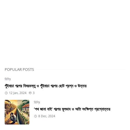
POPULAR POSTS
ডিগ্রি
পুঁইমাচা গল্পের বিষয়বস্তু ও পুঁইমাচা গল্পের ছোট প্রশ্ন ও উত্তর
12 Jan, 2024
3
ডিগ্রি
‘পথ জানা নাই’ গল্পের মূলভাব ও অতি সংক্ষিপ্ত প্রশ্নোত্তর
8 Dec, 2024