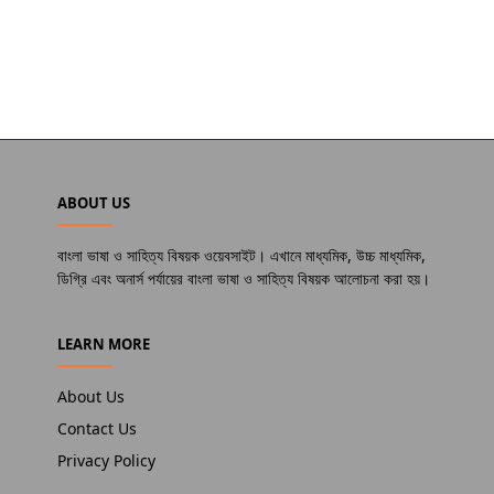
ABOUT US
বাংলা ভাষা ও সাহিত্য বিষয়ক ওয়েবসাইট। এখানে মাধ্যমিক, উচ্চ মাধ্যমিক,
ডিগ্রি এবং অনার্স পর্যায়ের বাংলা ভাষা ও সাহিত্য বিষয়ক আলোচনা করা হয়।
LEARN MORE
About Us
Contact Us
Privacy Policy