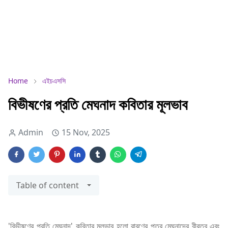
Home
এইচএসসি
বিভীষণের প্রতি মেঘনাদ কবিতার মূলভাব
Admin
15 Nov, 2025
Table of content
'বিভীষণের প্রতি মেঘনাদ' কবিতার মূলভাব হলো রাবণের পুত্র মেঘনাদের বীরত্ব এবং