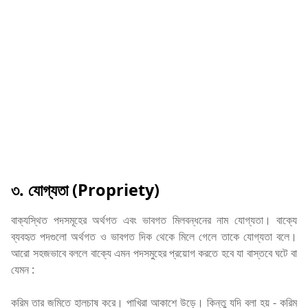
৩. যোগ্যতা (Propriety)
বাক্যস্থিত পদসমূহের অর্থগত এবং ভাবগত মিলবন্ধনের নাম যোগ্যতা। বাক্যে
ব্যবহৃত পদগুলো অর্থগত ও ভাবগত দিক থেকে মিলে গেলে তাকে যোগ্যতা বলে।
আরো সহজভাবে বললে বাক্যে এমন পদসমুহের প্রয়োগ করতে হবে যা বাস্তবে ঘটে বা
যেমন :
করিম তার জমিতে হালচাষ করে। পাখিরা আকাশে উড়ে। কিন্তু যদি বলা হয় - করিম