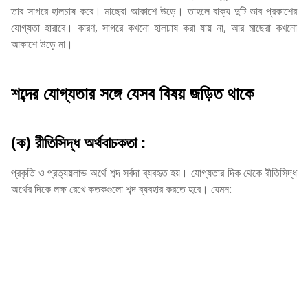
তার সাগরে হালচাষ করে। মাছেরা আকাশে উড়ে। তাহলে বাক্য দুটি ভাব প্রকাশের
যোগ্যতা হারাবে। কারণ, সাগরে কখনো হালচাষ করা যায় না, আর মাছেরা কখনো
আকাশে উড়ে না।
শব্দের যোগ্যতার সঙ্গে যেসব বিষয় জড়িত থাকে
(ক) রীতিসিদ্ধ অর্থবাচকতা :
প্রকৃতি ও প্রত্যয়লাভ অর্থে শব্দ সর্বদা ব্যবহৃত হয়। যোগ্যতার দিক থেকে রীতিসিদ্ধ
অর্থের দিকে লক্ষ রেখে কতকগুলো শব্দ ব্যবহার করতে হবে। যেমন: