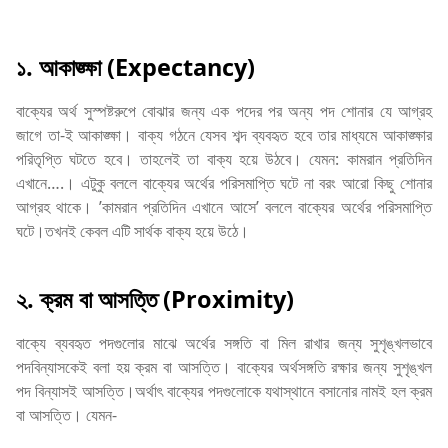
১. আকাঙ্ক্ষা (Expectancy)
বাক্যের অর্থ সুস্পষ্টরুপে বোঝার জন্য এক পদের পর অন্য পদ শোনার যে আগ্রহ
জাগে তা-ই আকাঙ্ক্ষা। বাক্য গঠনে যেসব শব্দ ব্যবহৃত হবে তার মাধ্যমে আকাঙ্ক্ষার
পরিতৃপ্তি ঘটতে হবে। তাহলেই তা বাক্য হয়ে উঠবে। যেমন: কামরান প্রতিদিন
এখানে….। এটুকু বললে বাক্যের অর্থের পরিসমাপ্তি ঘটে না বরং আরো কিছু শোনার
আগ্রহ থাকে। ’কামরান প্রতিদিন এখানে আসে’ বললে বাক্যের অর্থের পরিসমাপ্তি
ঘটে।তখনই কেবল এটি সার্থক বাক্য হয়ে উঠে।
২. ক্রম বা আসত্তি (Proximity)
বাক্যে ব্যবহৃত পদগুলোর মাঝে অর্থের সঙ্গতি বা মিল রাখার জন্য সুশৃঙ্খলভাবে
পদবিন্যাসকেই বলা হয় ক্রম বা আসত্তি। বাক্যের অর্থসঙ্গতি রক্ষার জন্য সুশৃঙ্খল
পদ বিন্যাসই আসত্তি।অর্থাৎ বাক্যের পদগুলোকে যথাস্থানে বসানোর নামই হল ক্রম
বা আসত্তি। যেমন-