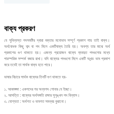
বাক্য প্রকরণ
যে সুবিন্যস্ত পদসমষ্টির দ্বারা বক্তার মনোভাব সম্পূর্ণ প্রকাশ পায় তাই বাক্য।
অর্থবোধক কিছু শব্দ বা পদ মিলে একটিবাক্য তৈরি হয়। অবশ্য তার মাঝে অর্থ
প্রকাশের গুণ থাকতে হয়। এজন্য প্রয়োজন বাক্যে ব্যবহৃত পদগুলোর মধ্যে
পারস্পরিক সম্পর্ক বজায় রাখা। যদি বাক্যের পদগুলো মিলে একটি অখন্ড ভাব প্রকাশ
করে তবেই তা সার্থক বাক্য হতে পারে।
ভাষার বিচারে সার্থক বাক্যের তিনটি গুণ থাকতে হয়-
১. আকাঙ্ক্ষা : একপদের পর অন্যপদ শোনার যে ইচ্ছা।
২. আসত্তি : বাক্যের অর্থসঙ্গতি রক্ষার সুশৃঙ্খল পদ বিন্যাস।
৩. যোগ্যতা : অর্থগত ও ভাবগত সমন্বয় বুঝানো।