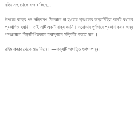
রহিম মাছ থেকে বাজার কিনে…
উপরের বাক্যে পদ সন্নিবেশ ঠিকভাবে না হওয়ায় শব্দগুলোর অন্তর্নিহিত ভাবটি যথাযথ
প্রকাশিত হয়নি। তাই এটি একটি বাক্য হয়নি। মনোভাব পূর্ণভাবে প্রকাশ করার জন্য
পদগুলোকে নিম্নলিখিতভাবে যথাস্থানে সন্নিবিষ্ট করতে হবে ।
রহিম বাজার থেকে মাছ কিনে। —বাক্যটি আসত্তি গুণসম্পন্ন।