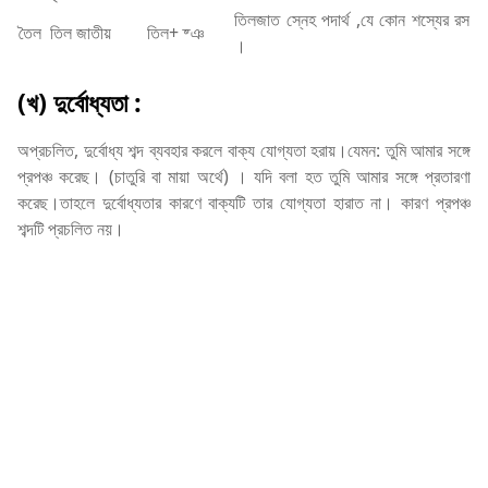
তিলজাত স্নেহ পদার্থ ,যে কোন শস্যের রস
তৈল
তিল জাতীয়
তিল+ ষ্ঞ
।
(খ) দুর্বোধ্যতা :
অপ্রচলিত, দুর্বোধ্য শব্দ ব্যবহার করলে বাক্য যোগ্যতা হরায়।যেমন: তুমি আমার সঙ্গে
প্রপঞ্চ করেছ। (চাতুরি বা মায়া অর্থে) । যদি বলা হত তুমি আমার সঙ্গে প্রতারণা
করেছ।তাহলে দুর্বোধ্যতার কারণে বাক্যটি তার যোগ্যতা হারাত না। কারণ প্রপঞ্চ
শব্দটি প্রচলিত নয়।